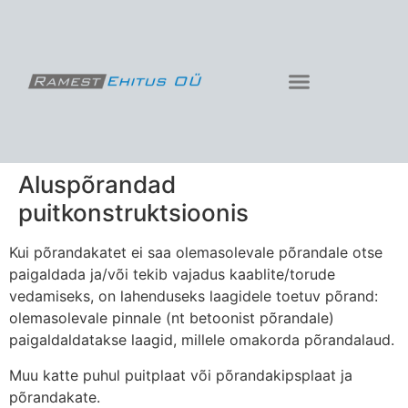
Aluspõrandad
puitkonstruktsioonis
Kui põrandakatet ei saa olemasolevale põrandale otse
paigaldada ja/või tekib vajadus kaablite/torude
vedamiseks, on lahenduseks laagidele toetuv põrand:
olemasolevale pinnale (nt betoonist põrandale)
paigaldaldatakse laagid, millele omakorda põrandalaud.
Muu katte puhul puitplaat või põrandakipsplaat ja
põrandakate.