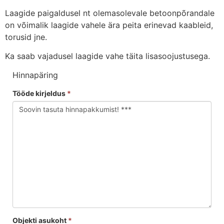
Laagide paigaldusel nt olemasolevale betoonpõrandale
on võimalik laagide vahele ära peita erinevad kaableid,
torusid jne.
Ka saab vajadusel laagide vahe täita lisasoojustusega.
Hinnapäring
Tööde kirjeldus
*
Objekti asukoht
*