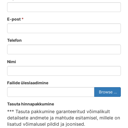
E-post
*
Telefon
Nimi
Failide üleslaadimine
Browse …
Tasuta hinnapakkumine
*** Tasuta pakkumine garanteeritud võimalikult
detailsete andmete ja mahtude esitamisel, millele on
lisatud võimalusel pildid ja joonised.