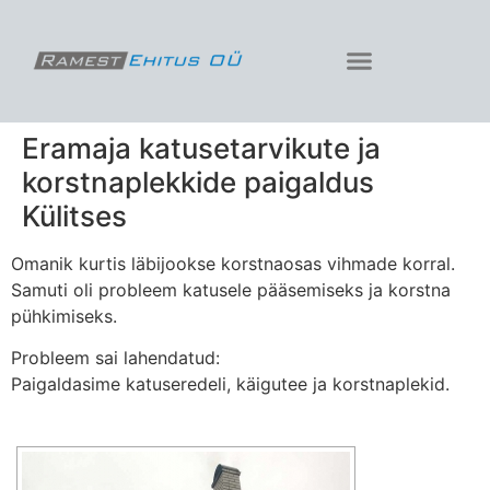
Eramaja katusetarvikute ja
korstnaplekkide paigaldus
Külitses
Omanik kurtis läbijookse korstnaosas vihmade korral.
Samuti oli probleem katusele pääsemiseks ja korstna
pühkimiseks.
Probleem sai lahendatud:
Paigaldasime katuseredeli, käigutee ja korstnaplekid.