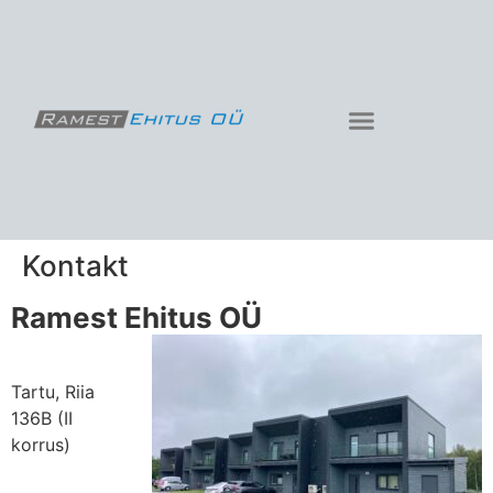
Kontakt
Ramest Ehitus OÜ
Tartu, Riia
136B (II
korrus)