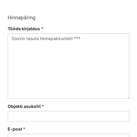
Hinnapäring
Tööde kirjeldus
*
Objekti asukoht
*
E-post
*