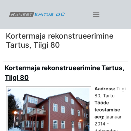
Kortermaja rekonstrueerimine
Tartus, Tiigi 80
Kortermaja rekonstrueerimine Tartus,
Tiigi 80
Aadress:
Tiigi
80, Tartu
Tööde
teostamise
aeg:
jaanuar
2014 -
detsember