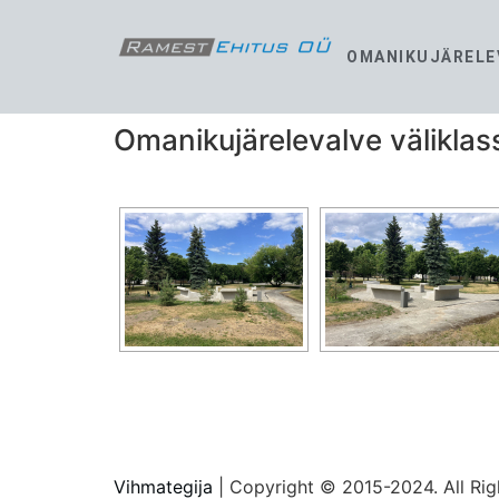
OMANIKUJÄRELE
Omanikujärelevalve väliklas
Vihmategija
| Copyright © 2015-2024. All Rig