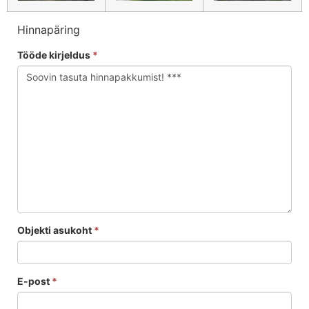
Hinnapäring
Tööde kirjeldus
*
Objekti asukoht
*
E-post
*