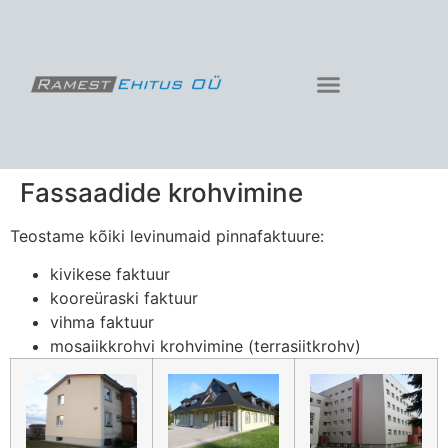
Fassaadide krohvimine
Teostame kõiki levinumaid pinnafaktuure:
kivikese faktuur
kooreüraski faktuur
vihma faktuur
mosaiikkrohvi krohvimine (terrasiitkrohv)