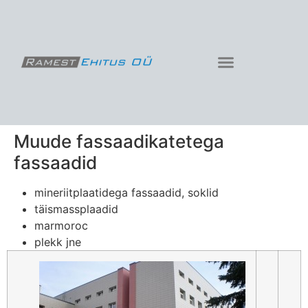
Muude fassaadikatetega
fassaadid
mineriitplaatidega fassaadid, soklid
täismassplaadid
marmoroc
plekk jne