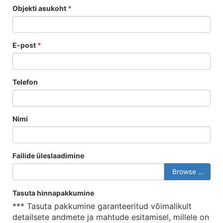
Objekti asukoht
*
E-post
*
Telefon
Nimi
Failide üleslaadimine
Browse …
Tasuta hinnapakkumine
*** Tasuta pakkumine garanteeritud võimalikult
detailsete andmete ja mahtude esitamisel, millele on