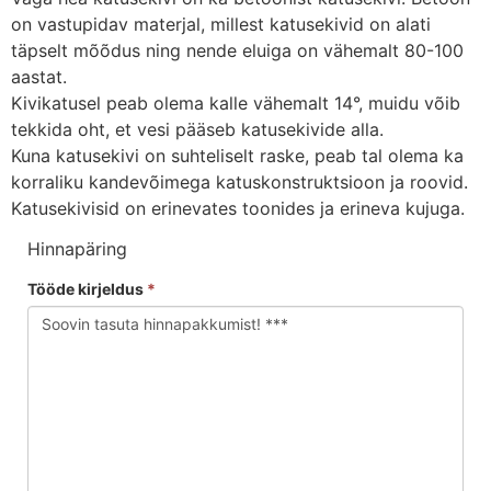
on vastupidav materjal, millest katusekivid on alati
täpselt mõõdus ning nende eluiga on vähemalt 80-100
aastat.
Kivikatusel peab olema kalle vähemalt 14°, muidu võib
tekkida oht, et vesi pääseb katusekivide alla.
Kuna katusekivi on suhteliselt raske, peab tal olema ka
korraliku kandevõimega katuskonstruktsioon ja roovid.
Katusekivisid on erinevates toonides ja erineva kujuga.
Hinnapäring
Tööde kirjeldus
*