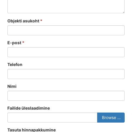
Objekti asukoht
*
E-post
*
Telefon
Nimi
Failide üleslaadimine
Browse …
Tasuta hinnapakkumine