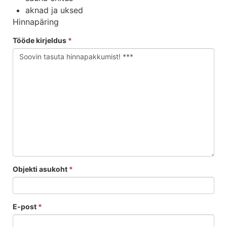
aknad ja uksed
Hinnapäring
Tööde kirjeldus
*
Objekti asukoht
*
E-post
*