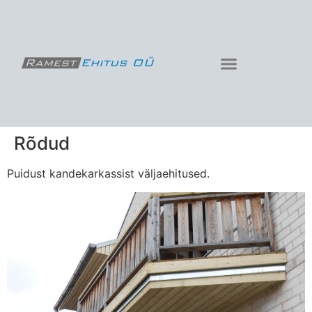
Rõdud
Puidust kandekarkassist väljaehitused.