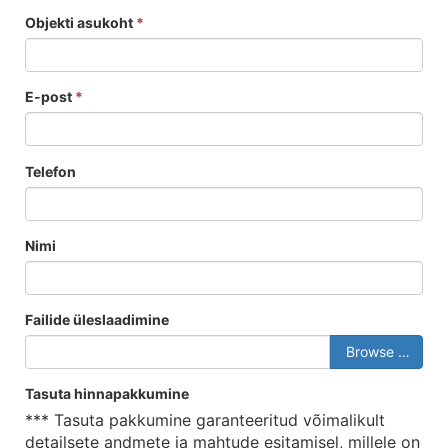
Objekti asukoht
*
E-post
*
Telefon
Nimi
Failide üleslaadimine
Browse …
Tasuta hinnapakkumine
*** Tasuta pakkumine garanteeritud võimalikult
detailsete andmete ja mahtude esitamisel, millele on